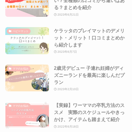
い？全種類の口コミから違いはあ
る？まとめを紹介
2023年6月21日
ケラッタのプレイマットのデメリ
ベビーマット
ット・メリット！口コミまとめか
ら紹介します
2023年6月7日
2歳児デビュー 子連れ妊婦がディ
ママのお悩み
ズニーランドを最高に楽しんだプ
ラン
2023年2月10日
【実録】ワーママの卒乳方法のス
ママのお悩み
スメ 実際のスケジュールやきっ
かけ、アイテムも踏まえて紹介
2022年6月18日