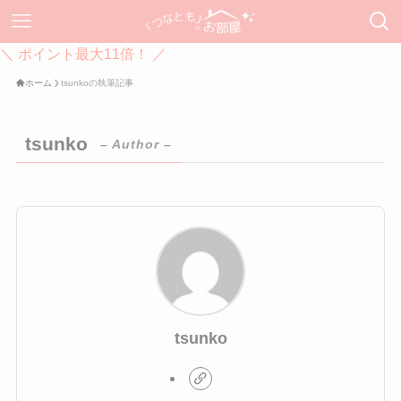
＼ ポイント最大11倍！ ／
ホーム
tsunkoの執筆記事
tsunko
– Author –
tsunko