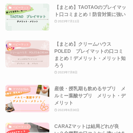
【まとめ】TAOTAOのプレイマッ
ベビーマット
ト口コミまとめ！防音対策に強い
2023年7月11日
【まとめ】クリームハウス
ベビーマット
POLED プレイマットの口コミ
まとめ！デメリット・メリット知
ろう
2023年7月8日
産後・授乳期も飲めるサプリ メ
ママのお悩み
ルミー葉酸サプリ メリット・デ
メリット
2023年6月30日
CARAZマットは結局どれが良
ベビーマット