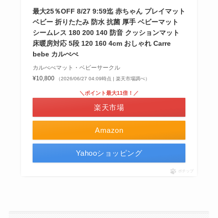
最大25％OFF 8/27 9:59迄 赤ちゃん プレイマット
ベビー 折りたたみ 防水 抗菌 厚手 ベビーマット
シームレス 180 200 140 防音 クッションマット
床暖房対応 5段 120 160 4cm おしゃれ Carre
bebe カルべべ
カルべべマット・ベビーサークル
¥10,800
（2026/06/27 04:09時点 | 楽天市場調べ）
＼ポイント最大11倍！／
楽天市場
Amazon
Yahooショッピング
ポチップ