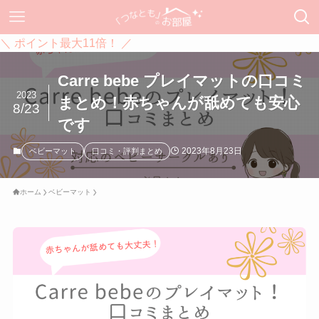
＼ ポイント最大11倍！ ／
Carre bebe プレイマットの口コミ
2023
まとめ！赤ちゃんが舐めても安心
8/23
です
2023年8月23日
ベビーマット
口コミ・評判まとめ
ホーム
ベビーマット